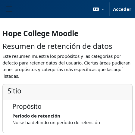
Saltar al contenido principal
Acceder
Panel lateral
Hope College Moodle
Resumen de retención de datos
Este resumen muestra los propósitos y las categorías por
defecto para retener datos del usuario. Ciertas áreas pudieran
tener propósitos y categorías más específicas que las aquí
listadas.
Sitio
Propósito
Período de retención
No se ha definido un período de retención