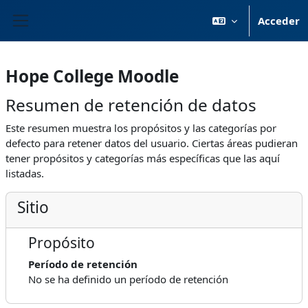
Salta al contenido principal
Acceder
Panel lateral
Hope College Moodle
Resumen de retención de datos
Este resumen muestra los propósitos y las categorías por
defecto para retener datos del usuario. Ciertas áreas pudieran
tener propósitos y categorías más específicas que las aquí
listadas.
Sitio
Propósito
Período de retención
No se ha definido un período de retención