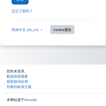
忘记了密码？
简体中文 ‎(zh_cn)‎
Cookie通告
您尚未登录。
‎数据保留摘要‎
获取移动应用
切换到标准主题
本网站基于
Moodle